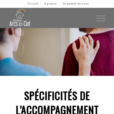
Accueil
À propos
Ils parlent de nous
SPÉCIFICITÉS DE
L’ACCOMPAGNEMENT